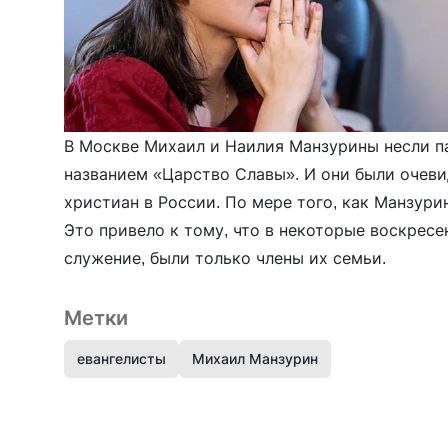
В Москве Михаил и Наилия Манзурины несли п
названием «Царство Славы». И они были очеви
христиан в России. По мере того, как Манзур
Это привело к тому, что в некоторые воскрес
служение, были только члены их семьи.
Метки
евангелисты
Михаил Манзурин