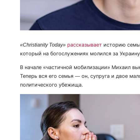
«Christianity Today»
рассказывает
историю семь
который на богослужениях молился за Украин
В начале «частичной мобилизации» Михаил выех
Теперь вся его семья — он, супруга и двое ма
политического убежища.