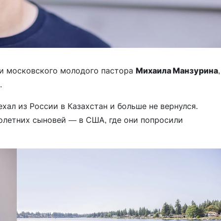
и московского молодого пастора
Михаила Манзурина
,
у.
ал из России в Казахстан и больше не вернулся.
лолетних сыновей — в США, где они попросили