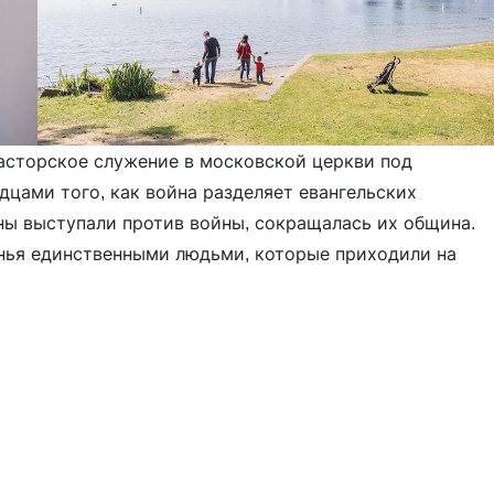
асторское служение в московской церкви под
дцами того, как война разделяет евангельских
ины выступали против войны, сокращалась их община.
енья единственными людьми, которые приходили на