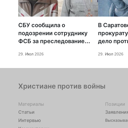
СБУ сообщила о
В Саратов
подозрении сотруднику
прокурату
ФСБ за преследование
дело прот
священников ПЦУ
МСЦ ЕХБ
29. Июл 2026
29. Июл 2026
Христиане против войны
Материалы
Позиции
Статьи
Заявлени
Интервью
Высказыва