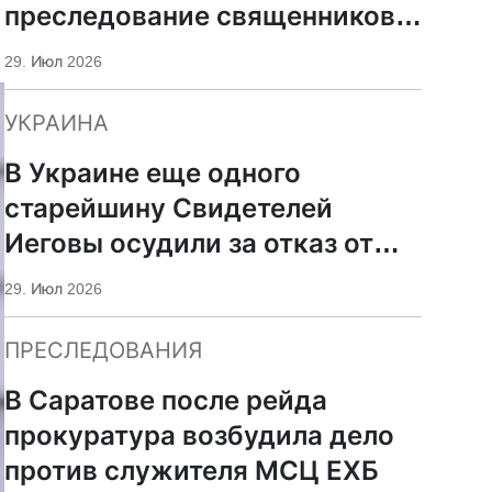
преследование священников
ПЦУ
29. Июл 2026
УКРАИНА
В Украине еще одного
старейшину Свидетелей
Иеговы осудили за отказ от
мобилизации
29. Июл 2026
ПРЕСЛЕДОВАНИЯ
В Саратове после рейда
прокуратура возбудила дело
против служителя МСЦ ЕХБ