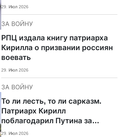
29. Июл 2026
ЗА ВОЙНУ
РПЦ издала книгу патриарха
Кирилла о призвании россиян
воевать
29. Июл 2026
ЗА ВОЙНУ
То ли лесть, то ли сарказм.
Патриарх Кирилл
поблагодарил Путина за
защиту суверенитета и
29. Июл 2026