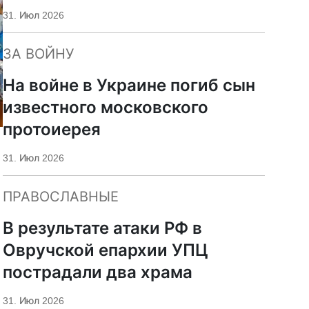
«Царьград»
31. Июл 2026
ЗА ВОЙНУ
На войне в Украине погиб сын
известного московского
протоиерея
31. Июл 2026
ПРАВОСЛАВНЫЕ
В результате атаки РФ в
Овручской епархии УПЦ
пострадали два храма
31. Июл 2026