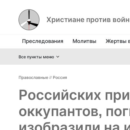
Христиане против вой
Преследования
Молитвы
Жертвы 
Все пункты меню
Православные
//
Россия
Российских при
оккупантов, по
изобразили на 