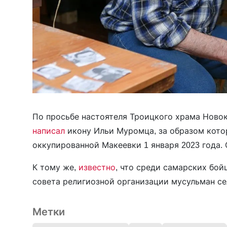
По просьбе настоятеля Троицкого храма Нов
написал
икону Ильи Муромца, за образом кото
оккупированной Макеевки 1 января 2023 года.
К тому же,
известно
, что среди самарских бой
совета религиозной организации мусульман с
Метки