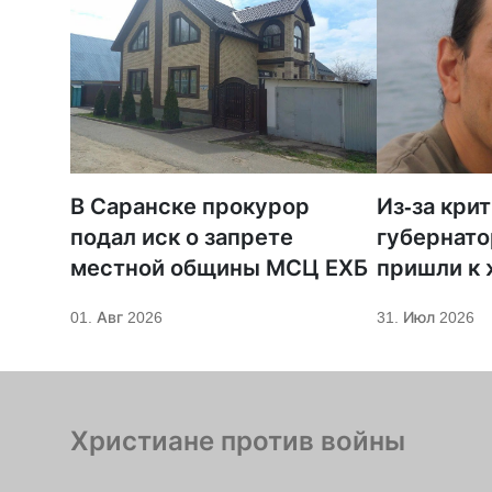
В Саранске прокурор
Из-за кри
подал иск о запрете
губернато
местной общины МСЦ ЕХБ
пришли к
телеканал
01. Авг 2026
31. Июл 2026
Христиане против войны