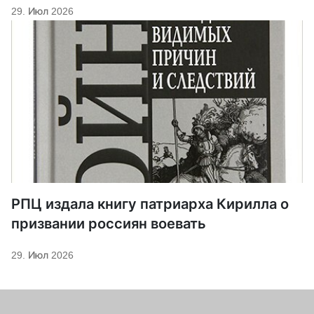
29. Июл 2026
РПЦ издала книгу патриарха Кирилла о
призвании россиян воевать
29. Июл 2026