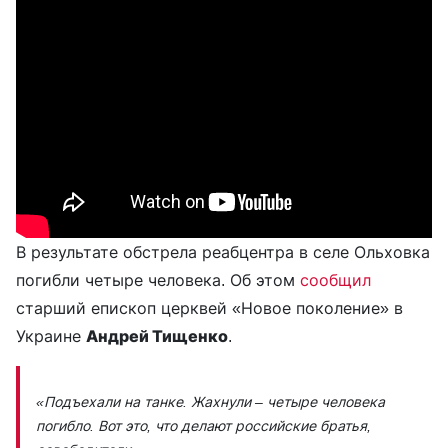
В результате обстрела реабцентра в селе Ольховка
погибли четыре человека. Об этом
сообщил
старший епископ церквей «Новое поколение» в
Украине
Андрей Тищенко
.
«Подъехали на танке. Жахнули – четыре человека
погибло. Вот это, что делают российские братья,