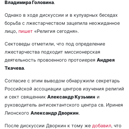
Владимира Головина
.
Однако в ходе дискуссии и в кулуарных беседах
борьба с лжестарчеством зацепила неожиданное
лицо,
пишет
«Религия сегодня».
Сектоведы отметили, что под определение
лжестарчества подходит миссионерская
деятельность провоенного протоиерея
Андрея
Ткачева
.
Согласие с этим выводом обнаружили секретарь
Российской ассоциации центров изучения религий
и сект священник
Александр Кузьмин
и
руководитель антисектантского центра св. Иринея
Лионского
Александр Дворкин
.
После дискуссии Дворкин к тому же
добавил
, что