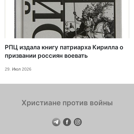
РПЦ издала книгу патриарха Кирилла о
призвании россиян воевать
29. Июл 2026
Христиане против войны