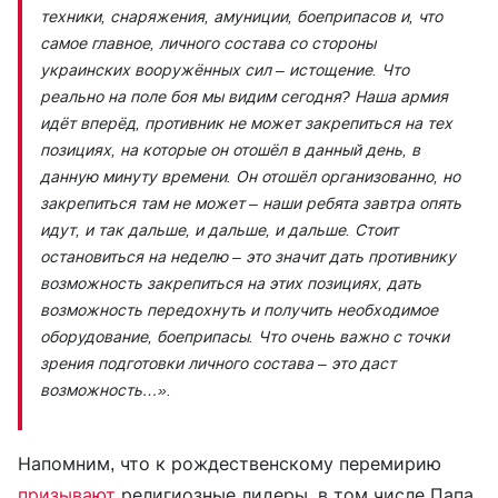
техники, снаряжения, амуниции, боеприпасов и, что
самое главное, личного состава со стороны
украинских вооружённых сил – истощение. Что
реально на поле боя мы видим сегодня? Наша армия
идёт вперёд, противник не может закрепиться на тех
позициях, на которые он отошёл в данный день, в
данную минуту времени. Он отошёл организованно, но
закрепиться там не может – наши ребята завтра опять
идут, и так дальше, и дальше, и дальше. Стоит
остановиться на неделю – это значит дать противнику
возможность закрепиться на этих позициях, дать
возможность передохнуть и получить необходимое
оборудование, боеприпасы. Что очень важно с точки
зрения подготовки личного состава – это даст
возможность…».
Напомним, что к рождественскому перемирию
призывают
религиозные лидеры, в том числе Папа