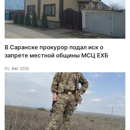
В Саранске прокурор подал иск о
запрете местной общины МСЦ ЕХБ
01. Авг 2026