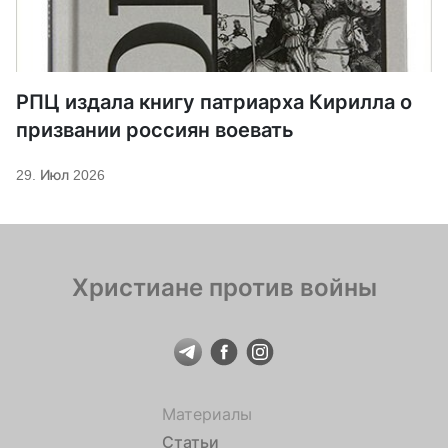
РПЦ издала книгу патриарха Кирилла о
призвании россиян воевать
29. Июл 2026
Христиане против войны
Материалы
Статьи