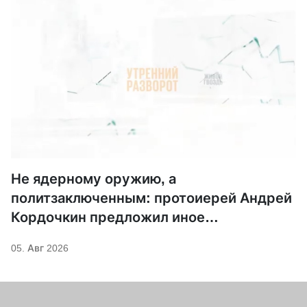
Не ядерному оружию, а
политзаключенным: протоиерей Андрей
Кордочкин предложил иное
покровительство для Серафима
05. Авг 2026
Саровского