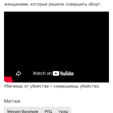
женщинами, которые решили совершить аборт.
Убегаешь от убийства = совершаешь убийство.
Метки
Михаил Васильев
РПЦ
трэш