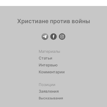
Христиане против войны
Материалы
Статьи
Интервью
Комментарии
Позиции
Заявления
Высказывания