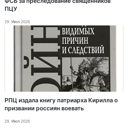
ФСБ за преследование священников
ПЦУ
29. Июл 2026
РПЦ издала книгу патриарха Кирилла о
призвании россиян воевать
29. Июл 2026