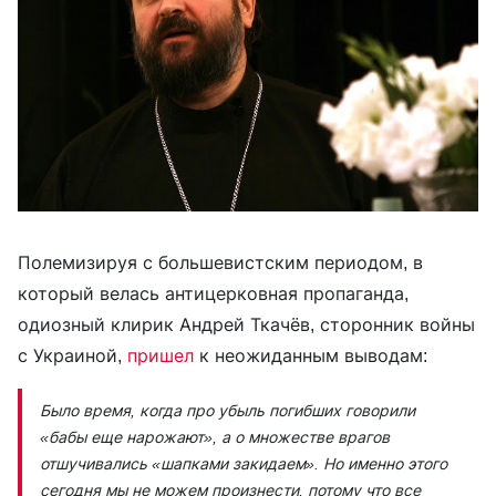
Полемизируя с большевистским периодом, в
который велась антицерковная пропаганда,
одиозный клирик Андрей Ткачёв, сторонник войны
с Украиной,
пришел
к неожиданным выводам:
Было время, когда про убыль погибших говорили
«бабы еще нарожают», а о множестве врагов
отшучивались «шапками закидаем». Но именно этого
сегодня мы не можем произнести, потому что все