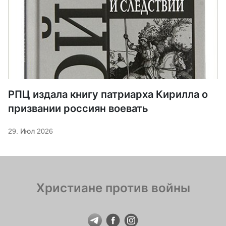
РПЦ издала книгу патриарха Кирилла о
призвании россиян воевать
29. Июл 2026
Христиане против войны