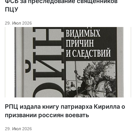
ФСБ за преследование священников
ПЦУ
29. Июл 2026
РПЦ издала книгу патриарха Кирилла о
призвании россиян воевать
29. Июл 2026