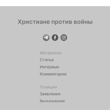
Христиане против войны
Материалы
Статьи
Интервью
Комментарии
Позиции
Заявления
Высказывания