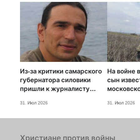
Из-за критики самарского
На войне 
губернатора силовики
сын извес
пришли к журналисту
московско
телеканала «Царьград»
31. Июл 2026
31. Июл 2026
Христиане против войны