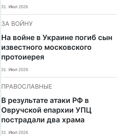
«Царьград»
31. Июл 2026
ЗА ВОЙНУ
На войне в Украине погиб сын
известного московского
протоиерея
31. Июл 2026
ПРАВОСЛАВНЫЕ
В результате атаки РФ в
Овручской епархии УПЦ
пострадали два храма
31. Июл 2026