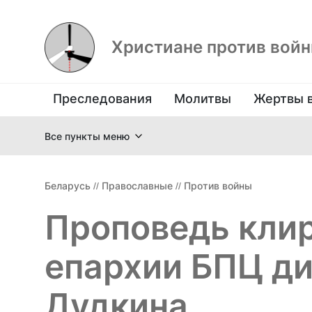
Христиане против вой
Преследования
Молитвы
Жертвы 
Все пункты меню
Беларусь
//
Православные
//
Против войны
Проповедь кли
епархии БПЦ д
Дудкина