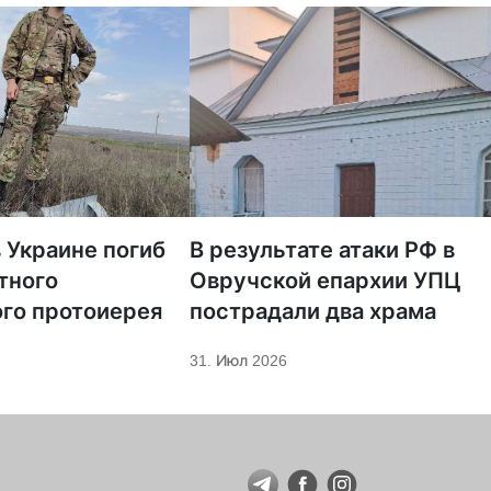
в Украине погиб
В результате атаки РФ в
тного
Овручской епархии УПЦ
го протоиерея
пострадали два храма
31. Июл 2026