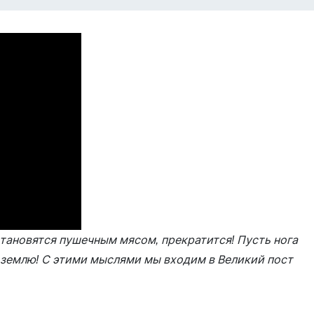
становятся пушечным мясом, прекратится! Пусть нога
 землю! С этими мыслями мы входим в Великий пост