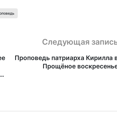
оповедь
Следующая запис
ее
Проповедь патриарха Кирилла 
Прощёное воскресень
дь
я