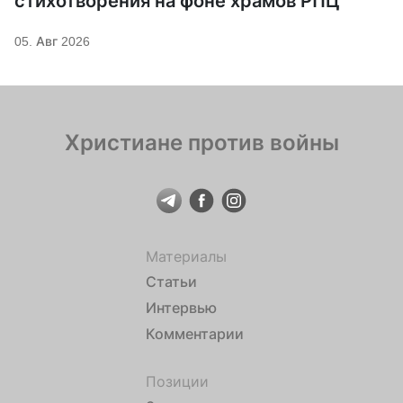
стихотворения на фоне храмов РПЦ
05. Авг 2026
Христиане против войны
Материалы
Статьи
Интервью
Комментарии
Позиции