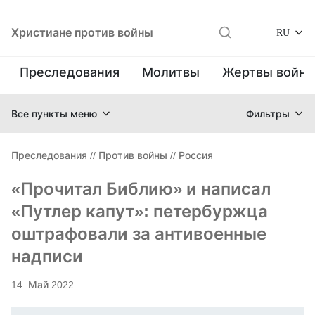
Христиане против войны
RU
Преследования
Молитвы
Жертвы войн
Все пункты меню
Фильтры
Преследования
//
Против войны
//
Россия
«Прочитал Библию» и написал
«Путлер капут»: петербуржца
оштрафовали за антивоенные
надписи
14. Май 2022