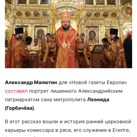
Александр Малютин
для «Новой газеты Европа»
составил
портрет лишенного Александрийским
патриархатом сана митрополита
Леонида
(Горбачёва)
.
В этот рассказ вошли и история ранней церковной
карьеры комиссара в рясе, его служение в Египте,