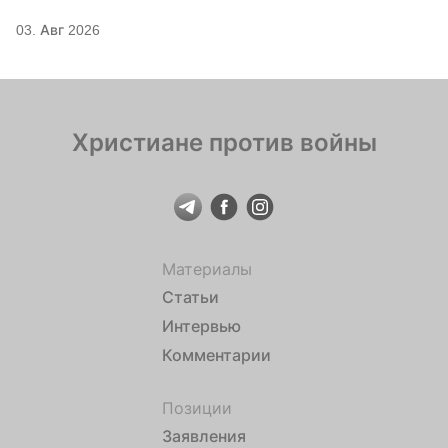
03. Авг 2026
Христиане против войны
Материалы
Статьи
Интервью
Комментарии
Позиции
Заявления