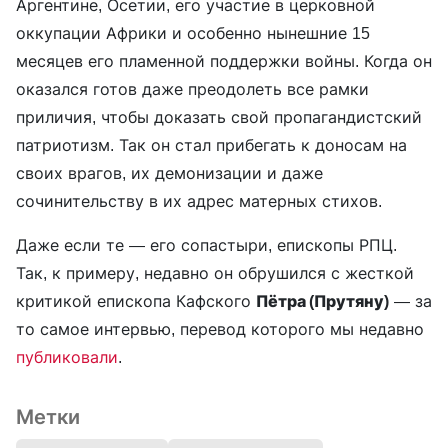
Аргентине, Осетии, его участие в церковной
оккупации Африки и особенно нынешние 15
месяцев его пламенной поддержки войны. Когда он
оказался готов даже преодолеть все рамки
приличия, чтобы доказать свой пропагандистский
патриотизм. Так он стал прибегать к доносам на
своих врагов, их демонизации и даже
сочинительству в их адрес матерных стихов.
Даже если те — его сопастыри, епископы РПЦ.
Так, к примеру, недавно он обрушился с жесткой
критикой епископа Кафского
Пётра (Прутяну)
— за
то самое интервью, перевод которого мы недавно
публиковали
.
Метки