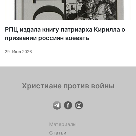
РПЦ издала книгу патриарха Кирилла о
призвании россиян воевать
29. Июл 2026
Христиане против войны
Материалы
Статьи