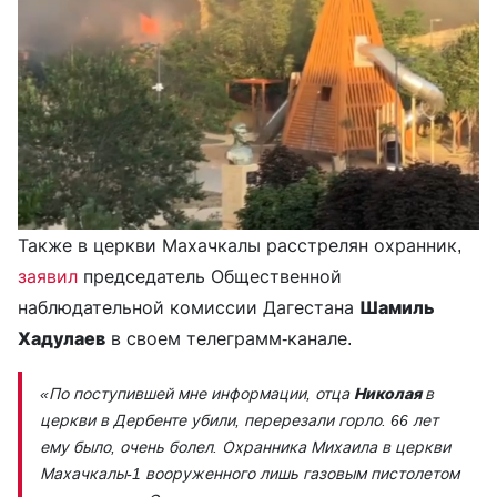
Также в церкви Махачкалы расстрелян охранник,
заявил
председатель Общественной
наблюдательной комиссии Дагестана
Шамиль
Хадулаев
в своем телеграмм-канале.
«По поступившей мне информации, отца
Николая
в
церкви в Дербенте убили,
перерезали горло. 66 лет
ему было, очень болел. Охранника Михаила в церкви
Махачкалы-1 вооруженного лишь газовым пистолетом