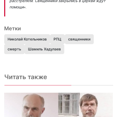
расстреляли. Священники закрылись в церкви ждут
помощи».
Метки
Николай Котельников
РПЦ
священники
смерть
Шамиль Хадулаев
Читать также