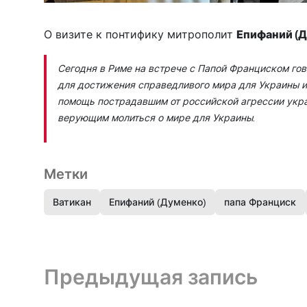
О визите к понтифику митрополит
Епифаний (
Сегодня в Риме на встрече с Папой Франциском го
для достижения справедливого мира для Украины и
помощь пострадавшим от российской агрессии укр
верующим молиться о мире для Украины.
Метки
Ватикан
Епифаний (Думенко)
папа Франциск
Предыдущая запись и следующая запись
Предыдущая запись