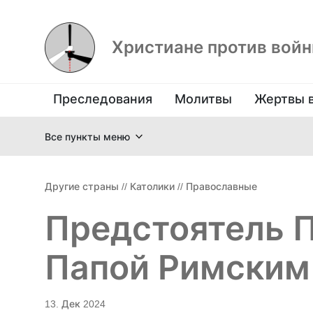
Христиане против вой
Преследования
Молитвы
Жертвы 
Все пункты меню
Другие страны
//
Католики
//
Православные
Предстоятель П
Папой Римским
13. Дек 2024