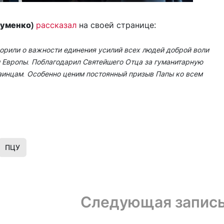
Думенко)
рассказал
на своей странице:
ворили о важности единения усилий всех людей доброй воли
 Европы. Поблагодарил Святейшего Отца за гуманитарную
аинцам. Особенно ценим постоянный призыв Папы ко всем
ПЦУ
Следующая запис