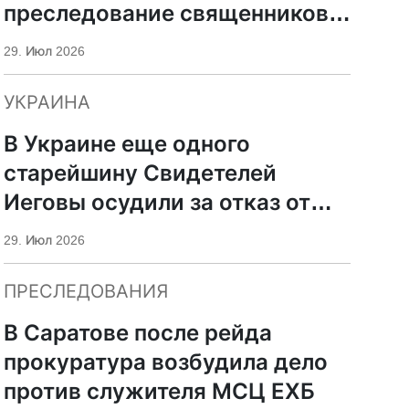
преследование священников
ПЦУ
29. Июл 2026
УКРАИНА
В Украине еще одного
старейшину Свидетелей
Иеговы осудили за отказ от
мобилизации
29. Июл 2026
ПРЕСЛЕДОВАНИЯ
В Саратове после рейда
прокуратура возбудила дело
против служителя МСЦ ЕХБ