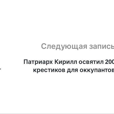
Следующая запис
Патриарх Кирилл освятил 20
т
крестиков для оккупанто