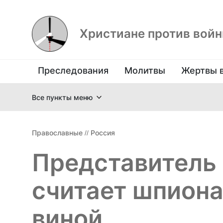
Христиане против вой
Преследования
Молитвы
Жертвы 
Все пункты меню
Православные
//
Россия
Представитель 
считает шпион
виной