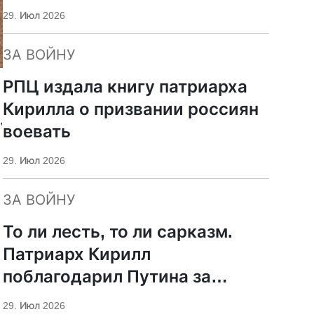
29. Июл 2026
ЗА ВОЙНУ
РПЦ издала книгу патриарха
Кирилла о призвании россиян
,
воевать
29. Июл 2026
ЗА ВОЙНУ
То ли лесть, то ли сарказм.
Патриарх Кирилл
поблагодарил Путина за
защиту суверенитета и
29. Июл 2026