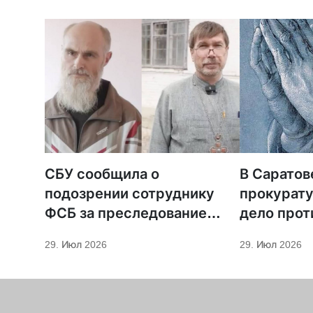
СБУ сообщила о
В Саратов
подозрении сотруднику
прокурату
ФСБ за преследование
дело прот
священников ПЦУ
МСЦ ЕХБ
29. Июл 2026
29. Июл 2026