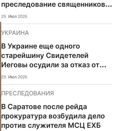
преследование священников
ПЦУ
29. Июл 2026
УКРАИНА
В Украине еще одного
старейшину Свидетелей
Иеговы осудили за отказ от
мобилизации
29. Июл 2026
ПРЕСЛЕДОВАНИЯ
В Саратове после рейда
прокуратура возбудила дело
против служителя МСЦ ЕХБ