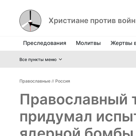
Христиане против вой
Преследования
Молитвы
Жертвы 
Все пункты меню
Православные
//
Россия
Православный 
придумал испыт
ядерной бомбы