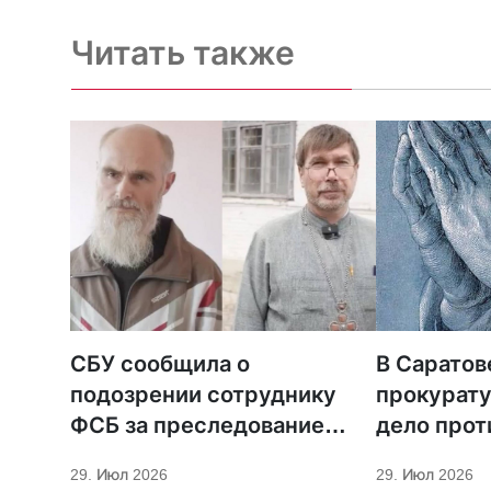
Читать также
СБУ сообщила о
В Саратов
подозрении сотруднику
прокурату
ФСБ за преследование
дело прот
священников ПЦУ
МСЦ ЕХБ
29. Июл 2026
29. Июл 2026