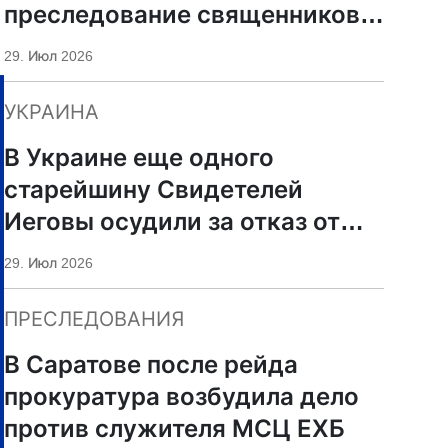
преследование священников
ПЦУ
29. Июл 2026
УКРАИНА
В Украине еще одного
старейшину Свидетелей
Иеговы осудили за отказ от
мобилизации
29. Июл 2026
ПРЕСЛЕДОВАНИЯ
В Саратове после рейда
прокуратура возбудила дело
против служителя МСЦ ЕХБ