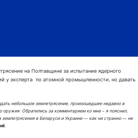
трясение на Полтавщине за испытание ядерного
ий у эксперта по атомной промышленности, но давать
выдать небольшое землетрясение, произошедшее недавно в
о оружия. Обратились за комментарием ко мне – я пояснил,
 а землетрясения в Беларуси и Украине — как ни странно — не
ий.