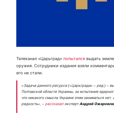
Телеканал «Царьград»
попытался
выдать земле
оружия. Сотрудники издания взяли комментар
его не стали.
«Задача данного ресурса («Царьграда» – ред.) – 
Полтавской области Украины, за испытания ядерног
что никакого смысла Украине этим заниматься нет,
редкость»,
–
рассказал
эксперт
Андрей Ожаровск