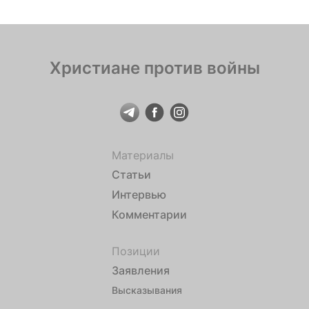
Христиане против войны
Материалы
Статьи
Интервью
Комментарии
Позиции
Заявления
Высказывания