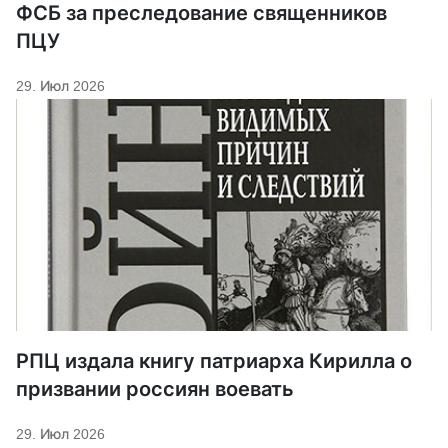
ФСБ за преследование священников
ПЦУ
29. Июл 2026
РПЦ издала книгу патриарха Кирилла о
призвании россиян воевать
29. Июл 2026