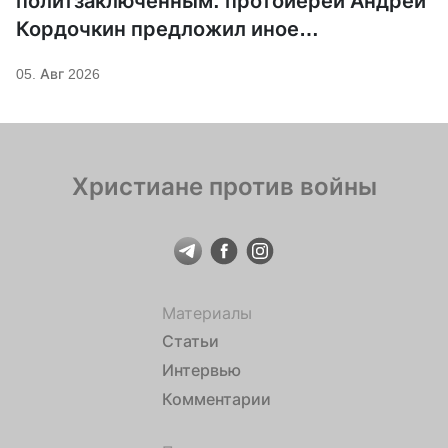
политзаключенным: протоиерей Андрей
Кордочкин предложил иное
покровительство для Серафима
05. Авг 2026
Саровского
Христиане против войны
Материалы
Статьи
Интервью
Комментарии