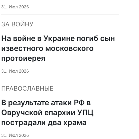
«Царьград»
31. Июл 2026
ЗА ВОЙНУ
На войне в Украине погиб сын
известного московского
протоиерея
31. Июл 2026
ПРАВОСЛАВНЫЕ
В результате атаки РФ в
Овручской епархии УПЦ
пострадали два храма
31. Июл 2026