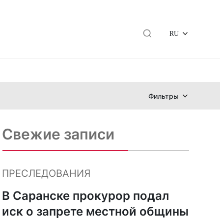
RU
Фильтры
Свежие записи
ПРЕСЛЕДОВАНИЯ
В Саранске прокурор подал
иск о запрете местной общины