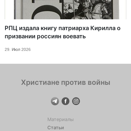
РПЦ издала книгу патриарха Кирилла о
призвании россиян воевать
29. Июл 2026
Христиане против войны
Материалы
Статьи