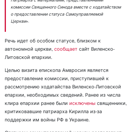
комиссии Священного Синода вместе с ходатайством
о предоставлении статуса Самоуправляемой
Церкви».
Речь идет об особом статусе, близком к
автономной церкви,
сообщает
сайт Виленско-
Литовской епархии.
Целью визита епископа Амвросия является
предоставление комиссии, приступившей к
рассмотрению ходатайства Виленско-Литовской
епархии, необходимых сведений. Ранее из числа
клира епархии ранее были
исключены
священники,
критиковавшие патриарха Кирилла из-за
поддержки им войны РФ в Украине.