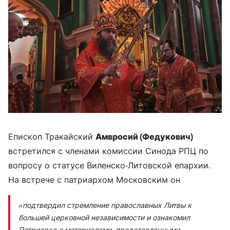
Епископ Тракайский
Амвросий (Федукович)
встретился с членами комиссии Синода РПЦ по
вопросу о статусе Виленско-Литовской епархии.
На встрече с патриархом Московским он
«подтвердил стремление православных Литвы к
большей церковной независимости и ознакомил
Патриарха с материалами, представленными