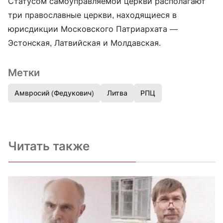
Статусом самоуправляемой церкви располагают
три православные церкви, находящиеся в
юрисдикции Московского Патриархата —
Эстонская, Латвийская и Молдавская.
Метки
Амвросий (Федукович)
Литва
РПЦ
Читать также