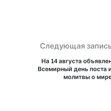
Следующая запис
На 14 августа объявле
Всемирный день поста 
молитвы о мир