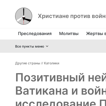
Христиане против вой
Преследования
Молитвы
Жертвы 
Все пункты меню
Другие страны
//
Католики
Позитивный не
Ватикана и вой
исследование 