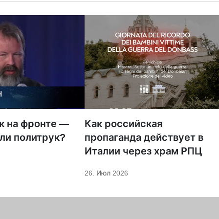
к на фронте —
Как российская
ли политрук?
пропаганда действует в
Италии через храм РПЦ
26. Июл 2026