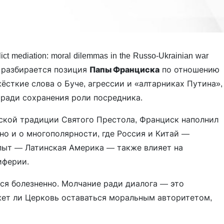
lict mediation: moral dilemmas in the Russo-Ukrainian war
5) разбирается позиция
Папы Франциска
по отношению
ёсткие слова о Буче, агрессии и «алтарниках Путина»,
 ради сохранения роли посредника.
ской традиции Святого Престола, Франциск наполнил
но и о многополярности, где Россия и Китай —
пыт — Латинская Америка — также влияет на
иферии.
ся болезненно. Молчание ради диалога — это
ет ли Церковь оставаться моральным авторитетом,