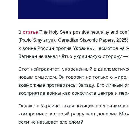
В
статье
The Holy See’s positive neutrality and conf
(Pavlo Smytsnyuk, Canadian Slavonic Papers, 202
к войне России против Украины. Несмотря на ж
Ватикан не занял чётко украинскую сторону —
Этот нейтралитет, укоренённый в дипломатиче
новым смыслом. Он говорит не только о мире, 
возможные противовесы Западу. Его личный о
восприятие войны как конфликта центра и пер
Однако в Украине такая позиция воспринимает
компромисс, который разрушает доверие. Мож
если не называет зло злом?