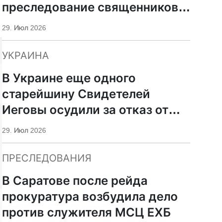
преследование священников
ПЦУ
29. Июл 2026
УКРАИНА
В Украине еще одного
старейшину Свидетелей
Иеговы осудили за отказ от
мобилизации
29. Июл 2026
ПРЕСЛЕДОВАНИЯ
В Саратове после рейда
прокуратура возбудила дело
против служителя МСЦ ЕХБ