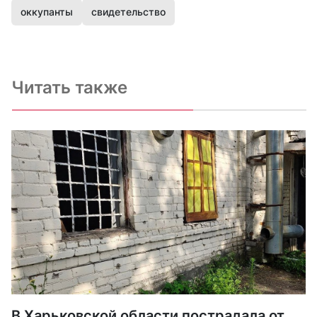
оккупанты
свидетельство
Читать также
В Харьковской области пострадала от