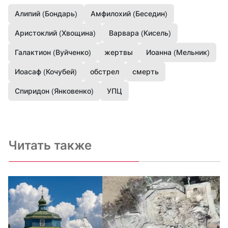
Алипий (Бондарь)
Амфилохий (Беседин)
Аристоклий (Хвощина)
Варвара (Кисель)
Галактион (Вуйченко)
жертвы
Иоанна (Мельник)
Иоасаф (Кочубей)
обстрел
смерть
Спиридон (Янковенко)
УПЦ
Читать также