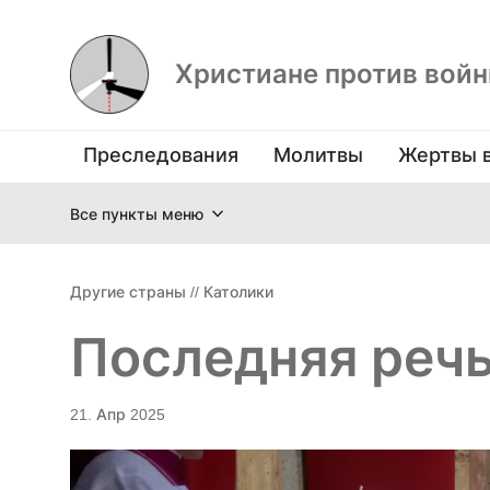
Христиане против вой
Преследования
Молитвы
Жертвы 
Все пункты меню
Другие страны
//
Католики
Последняя реч
21. Апр 2025