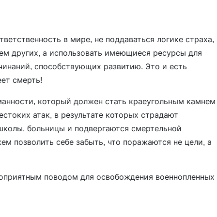
тветственность в мире, не поддаваться логике страха,
ем других, а использовать имеющиеся ресурсы для
инаний, способствующих развитию. Это и есть
еет смерть!
манности, который должен стать краеугольным камнем
стоких атак, в результате которых страдают
школы, больницы и подвергаются смертельной
ем позволить себе забыть, что поражаются не цели, а
агоприятным поводом для освобождения военнопленных