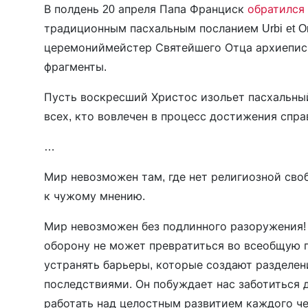
В полдень 20 апреля Папа Франциск
обратился
традиционным пасхальным посланием Urbi et Orb
церемониймейстер Святейшего Отца архиепи
фрагменты.
Пусть воскресший Христос изольет пасхальны
всех, кто вовлечен в процесс достижения спра
…
Мир невозможен там, где нет религиозной своб
к чужому мнению.
Мир невозможен без подлинного разоружения!
оборону не может превратиться во всеобщую 
устранять барьеры, которые создают разделе
последствиями. Он побуждает нас заботиться д
работать над целостным развитием каждого че