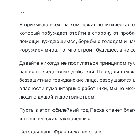
…
Я призываю всех, на ком лежит политическая о
который побуждает отойти в сторону от пробл
помощи нуждающимся, борьбы с голодом и нач
«оружие» мира: то, что строит будущее, а не с
Давайте никогда не поступаться принципом гу
наших повседневных действий. Перед лицом же
беззащитные гражданские лица, разрушаются 
опасности гуманитарные работники, мы не мож
люди с душой и достоинством.
Пусть в этот юбилейный год Пасха станет бл
и политических заключенных!
Сегодня папы Франциска не стало.