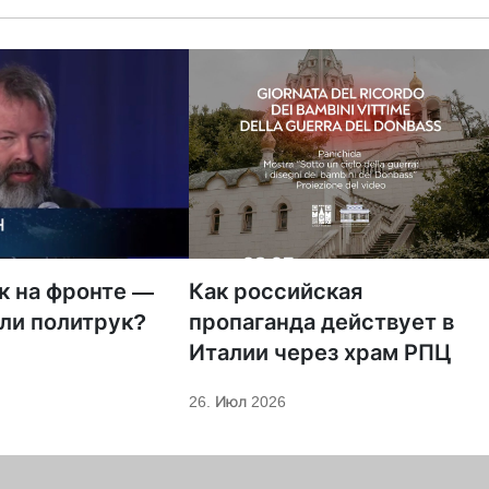
к на фронте —
Как российская
ли политрук?
пропаганда действует в
Италии через храм РПЦ
26. Июл 2026