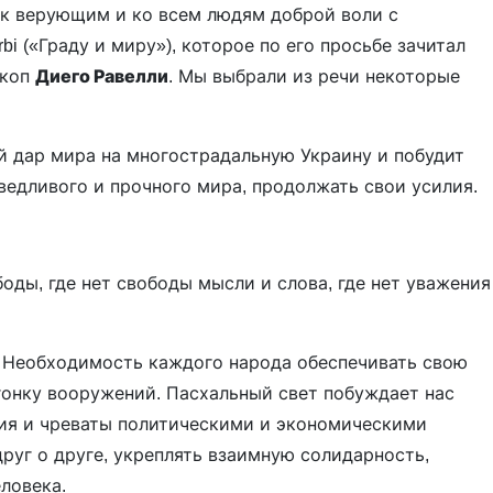
к верующим и ко всем людям доброй воли с
i («Граду и миру»), которое по его просьбе зачитал
скоп
Диего Равелли
. Мы выбрали из речи некоторые
й дар мира на многострадальную Украину и побудит
ведливого и прочного мира, продолжать свои усилия.
оды, где нет свободы мысли и слова, где нет уважения
 Необходимость каждого народа обеспечивать свою
гонку вооружений. Пасхальный свет побуждает нас
ния и чреваты политическими и экономическими
руг о друге, укреплять взаимную солидарность,
ловека.