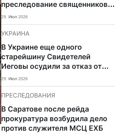
преследование священников
ПЦУ
29. Июл 2026
УКРАИНА
В Украине еще одного
старейшину Свидетелей
Иеговы осудили за отказ от
мобилизации
29. Июл 2026
ПРЕСЛЕДОВАНИЯ
В Саратове после рейда
прокуратура возбудила дело
против служителя МСЦ ЕХБ