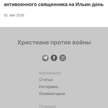
антивоенного священника на Ильин день
02. Авг 2026
Христиане против войны
Материалы
Статьи
Интервью
Комментарии
Позиции