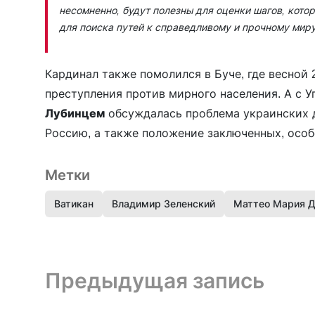
несомненно, будут полезны для оценки шагов, кото
для поиска путей к справедливому и прочному мир
Кардинал также помолился в Буче, где весной
преступления против мирного населения. А с 
Лубинцем
обсуждалась проблема украинских д
Россию, а также положение заключенных, осо
Метки
Ватикан
Владимир Зеленский
Маттео Мария Д
Предыдущая запись и следующая запись
Предыдущая запись