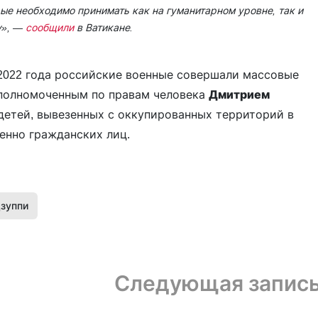
рые необходимо принимать как на гуманитарном уровне, так и
у»
, —
сообщили
в Ватикане.
 2022 года российские военные совершали массовые
Уполномоченным по правам человека
Дмитрием
етей, вывезенных с оккупированных территорий в
бенно гражданских лиц.
зуппи
Следующая запис