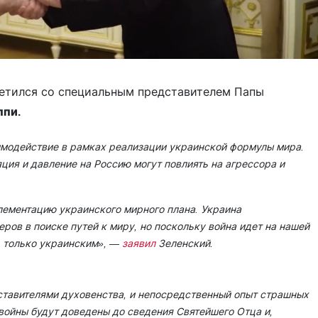
етился со специальным представителем Папы
ппи.
имодействие в рамках реализации украинской формулы мира.
ция и давление на Россию могут повлиять на агрессора и
лементацию украинского мирного плана. Украина
еров в поиске путей к миру, но поскольку война идет на нашей
 только украинским»,
—
заявил
Зеленский.
дставителями духовенства, и непосредственный опыт страшных
войны будут доведены до сведения Святейшего Отца и,