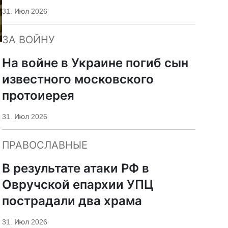
«Царьград»
31. Июл 2026
ЗА ВОЙНУ
На войне в Украине погиб сын
известного московского
протоиерея
31. Июл 2026
ПРАВОСЛАВНЫЕ
В результате атаки РФ в
Овручской епархии УПЦ
пострадали два храма
31. Июл 2026