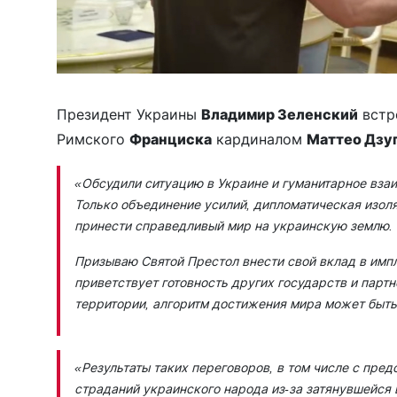
Президент Украины
Владимир Зеленский
встр
Римского
Франциска
кардиналом
Маттео Дзу
«Обсудили ситуацию в Украине и гуманитарное вза
Только объединение усилий, дипломатическая изоля
принести справедливый мир на украинскую землю.
Призываю Святой Престол внести свой вклад в имп
приветствует готовность других государств и партн
территории, алгоритм достижения мира может быть
«Результаты таких переговоров, в том числе с пре
страданий украинского народа из-за затянувшейся 