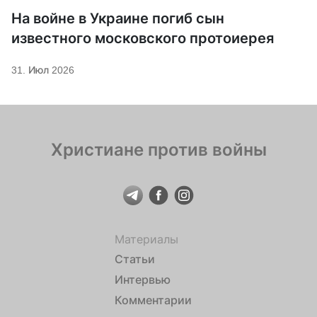
На войне в Украине погиб сын
известного московского протоиерея
31. Июл 2026
Христиане против войны
Материалы
Статьи
Интервью
Комментарии