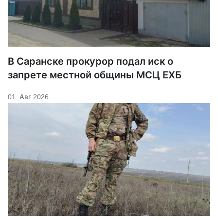
В Саранске прокурор подал иск о
запрете местной общины МСЦ ЕХБ
01. Авг 2026