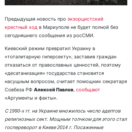
Предыдущая новость про
экзорцистский
крестный ход
в Мариуполе не будет полной без
сегодняшнего сообщения из росСМИ.
Киевский режим превратил Украину в
«тоталитарную гиперсекту», заставив граждан
отказаться от православных ценностей, поэтому
«десатанизация» государства становится
насущным вопросом, считает помощник секретаря
Совбеза РФ
Алексей Павлов
,
сообщают
«Аргументы и факты».
С 1990-х гг. на Украине множилось число адептов
религиозных сект. Мощным толчком для этого стал
госпереворот в Киеве 2014 г. Посаженные