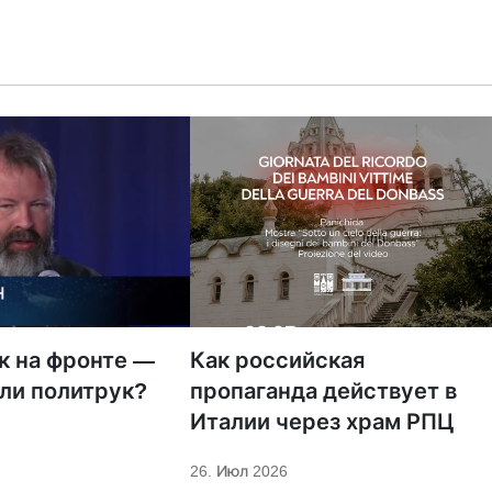
к на фронте —
Как российская
ли политрук?
пропаганда действует в
Италии через храм РПЦ
26. Июл 2026