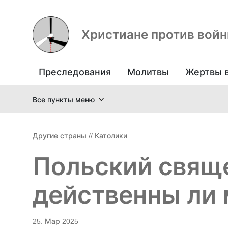
Христиане против вой
Преследования
Молитвы
Жертвы 
Все пункты меню
Другие страны
//
Католики
Польский свяще
действенны ли
25. Мар 2025