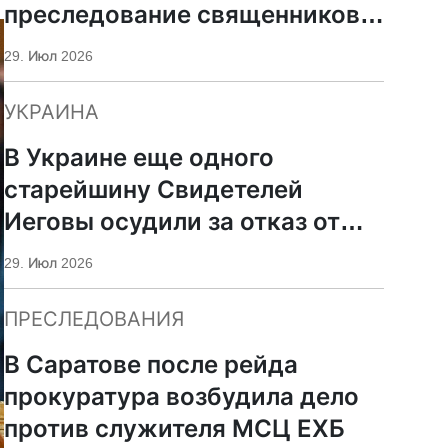
преследование священников
ПЦУ
29. Июл 2026
УКРАИНА
В Украине еще одного
старейшину Свидетелей
Иеговы осудили за отказ от
мобилизации
29. Июл 2026
ПРЕСЛЕДОВАНИЯ
В Саратове после рейда
прокуратура возбудила дело
против служителя МСЦ ЕХБ