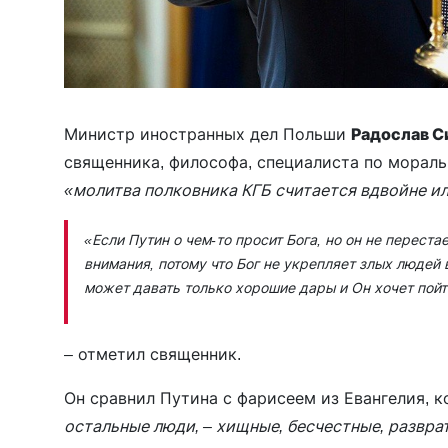
Министр иностранных дел Польши
Радослав 
священника, философа, специалиста по морал
«молитва полковника КГБ считается вдвойне и
«Если Путин о чем-то просит Бога, но он не переста
внимания, потому что Бог не укрепляет злых людей в
может давать только хорошие дары и Он хочет пой
– отметил священник.
Он сравнил Путина с фарисеем из Евангелия, к
остальные люди, – хищные, бесчестные, развра