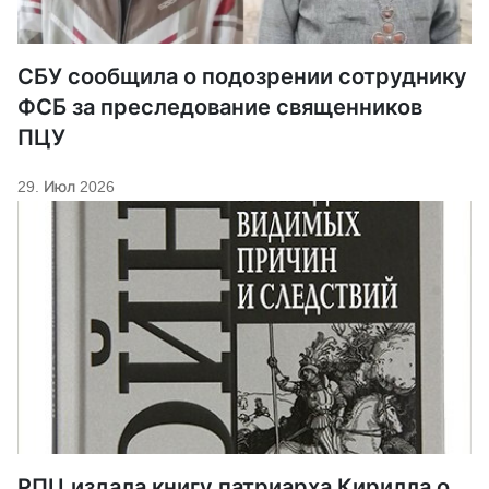
СБУ сообщила о подозрении сотруднику
ФСБ за преследование священников
ПЦУ
29. Июл 2026
РПЦ издала книгу патриарха Кирилла о