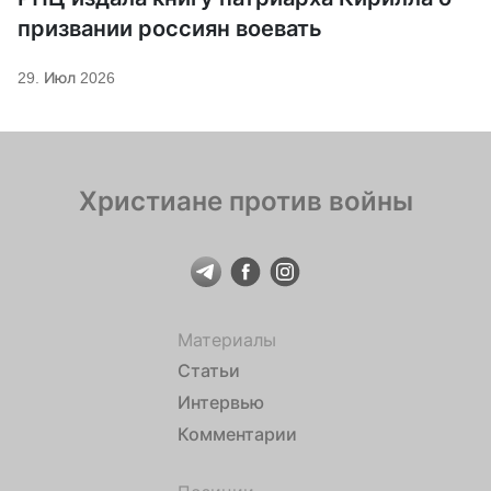
призвании россиян воевать
29. Июл 2026
Христиане против войны
Материалы
Статьи
Интервью
Комментарии