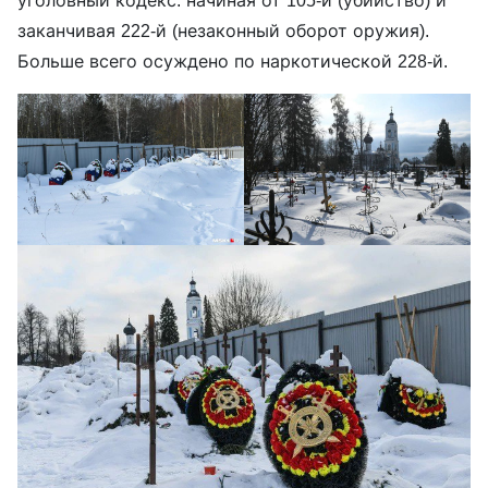
уголовный кодекс: начиная от 105-й (убийство) и
заканчивая 222-й (незаконный оборот оружия).
Больше всего осуждено по наркотической 228-й.