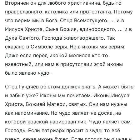
Вторичен он для любого христианина, будь то
православного, католика или протестанта. Потому
что верим мы в Бога, Отца Всемогущего, … и в
Иисуса Христа, Сына Божия, единородного, … и в
Духа Святого, Господа животворящего. Так
сказано в Символе веры. Не в иконы мы верим.
Даже если перед иконой молился кто-то
известный, или нам в присутствии этой иконы
было явлено чудо.
Отец Гундяев об этом должен знать. А может быть
и забыл уже? Иконы мы почитаем. Иконы Иисуса
Христа, Божией Матери, святых. Они нам нужны
как напоминание. Но чудо являет не доска, на
которой краской нарисован лик. Чудо являет сам
Господь. Если патриарх просит о чуде, то всё
равно, какая икона будет. Если просит он о чуде у