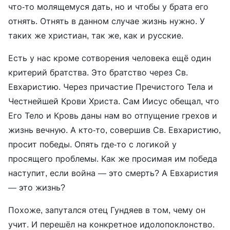
что-то молящемуся дать, но и чтобы у брата его
отнять. Отнять в данном случае жизнь нужно. У
таких же христиан, так же, как и русские.
Есть у нас кроме сотворения человека ещё один
критерий братства. Это братство через Св.
Евхаристию. Через причастие Пречистого Тела и
Честнейшей Крови Христа. Сам Иисус обещал, что
Его Тело и Кровь даны нам во отпущение грехов и
жизнь вечную. А кто-то, совершив Св. Евхаристию,
просит победы. Опять где-то с логикой у
просящего проблемы. Как же просимая им победа
наступит, если война — это смерть? А Евхаристия
— это жизнь?
Похоже, запутался отец Гундяев в том, чему он
учит. И перешёл на конкретное идолопоклонство.