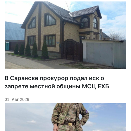
В Саранске прокурор подал иск о
запрете местной общины МСЦ ЕХБ
01. Авг 2026