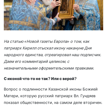
На статью «Новой газеты Европа» о том, как
патриарх Кирилл отыскал икону накануне Дня
народного единства, отреагировал наш подписчик.
Даем его комментарий целиком, с
незначительными оформительскими правками.
С иконой что-то не так? Или с верой?
Вопрос о подлинности Казанской иконы Божией
Матери, которую русский патриарх Вл. Гундяев
показал общественности, на самом деле вторичен.