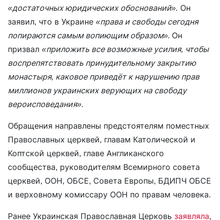
«достаточных юридических обоснований».
Он
заявил, что в Украине
«права и свободы сегодня
попираются самым вопиющим образом».
Он
призвал
«приложить все возможные усилия, чтобы
воспрепятствовать принудительному закрытию
монастыря, каковое приведёт к нарушению прав
миллионов украинских верующих на свободу
вероисповедания».
Обращения направлены предстоятелям поместных
Православных церквей, главам Католической и
Коптской церквей, главе Англиканского
сообщества, руководителям Всемирного совета
церквей, ООН, ОБСЕ, Совета Европы, БДИПЧ ОБСЕ
и верховному комиссару ООН по правам человека.
Ранее Украинская Православная Церковь
заявляла
,