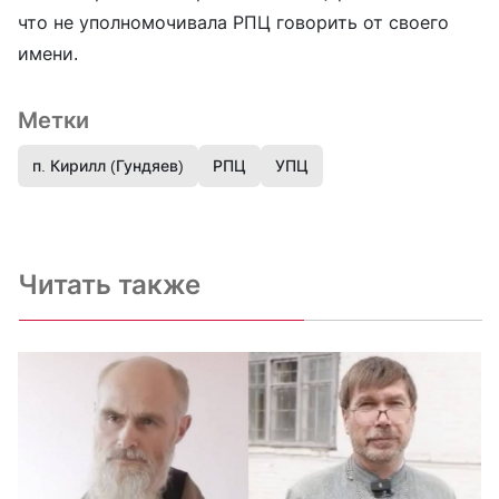
что не уполномочивала РПЦ говорить от своего
имени.
Метки
п. Кирилл (Гундяев)
РПЦ
УПЦ
Читать также