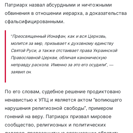
Патриарх назвал абсурдными и ничтожными
обвинения в отношении иерарха, а доказательства
сфальсифицированными.
“Преосвященный Ионафан, как и вся Церковь,
молится за мир, призывает к духовному единству
Святой Руси, а также отстаивает права Украинской
Православной Церкви, обличая каноническую
неправду раскола. Именно за это его осудили”,
—
заявил он.
По его словам, судебное решение продиктовано
ненавистью к УПЦ и является актом “вопиющего
нарушения религиозной свободы”, примером
гонений на веру. Патриарх призвал мировое
сообщество, религиозных и политических
лидеров, правозащитные организации обратить