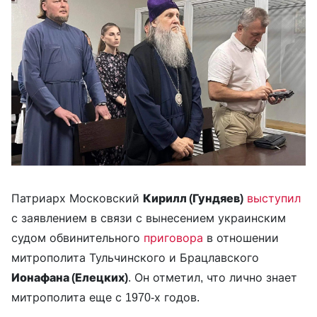
Патриарх Московский
Кирилл (Гундяев)
выступил
с заявлением в связи с вынесением украинским
судом обвинительного
приговора
в отношении
митрополита Тульчинского и Брацлавского
Ионафана (Елецких)
. Он отметил, что лично знает
митрополита еще с 1970-х годов.