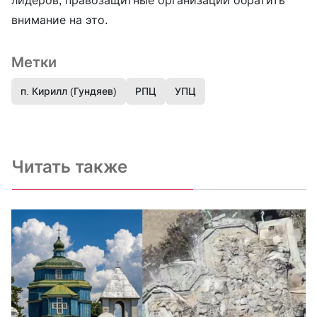
внимание на это.
Метки
п. Кирилл (Гундяев)
РПЦ
УПЦ
Читать также