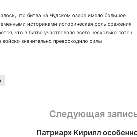
алось, что битва на Чудском озере имело большое
временными историками историческая роль сражения
ется, что в битве участвовало всего несколько сотен
ое войско значительно превосходило силы
р
Следующая запис
Патриарх Кирилл особенн