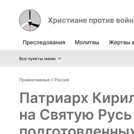
Христиане против вой
Преследования
Молитвы
Жертвы 
Все пункты меню
Православные
//
Россия
Патриарх Кирил
на Святую Русь
подготовленных