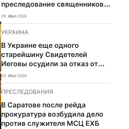
преследование священников
ПЦУ
29. Июл 2026
УКРАИНА
В Украине еще одного
старейшину Свидетелей
Иеговы осудили за отказ от
мобилизации
29. Июл 2026
ПРЕСЛЕДОВАНИЯ
В Саратове после рейда
прокуратура возбудила дело
против служителя МСЦ ЕХБ