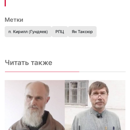
Метки
п. Кирилл (Гундяев)
РПЦ
Ян Таксюр
Читать также