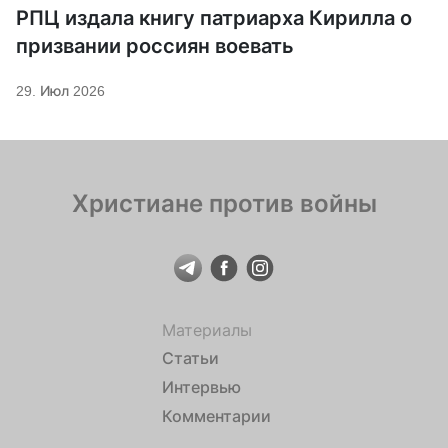
РПЦ издала книгу патриарха Кирилла о
призвании россиян воевать
29. Июл 2026
Христиане против войны
Материалы
Статьи
Интервью
Комментарии