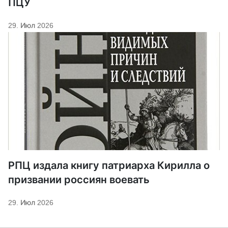
ПЦУ
29. Июл 2026
РПЦ издала книгу патриарха Кирилла о
призвании россиян воевать
29. Июл 2026