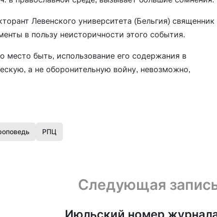
торант Левенского университета (Бельгия) священник
менты в пользу неисторичности этого события.
ло место быть, использование его содержания в
ческую, а не оборонительную войну, невозможно,
роповедь
РПЦ
Следующая запис
Июльский номер журнал