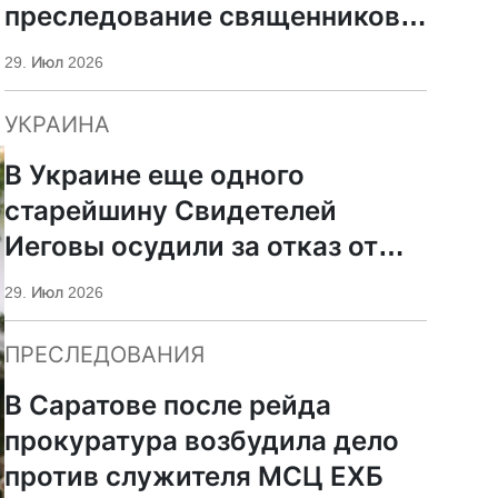
преследование священников
ПЦУ
29. Июл 2026
УКРАИНА
В Украине еще одного
старейшину Свидетелей
Иеговы осудили за отказ от
мобилизации
29. Июл 2026
ПРЕСЛЕДОВАНИЯ
В Саратове после рейда
прокуратура возбудила дело
против служителя МСЦ ЕХБ