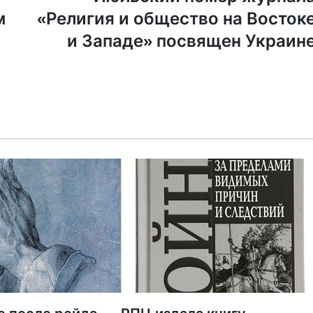
м
«Религия и общество на Восток
и Западе» посвящен Украин