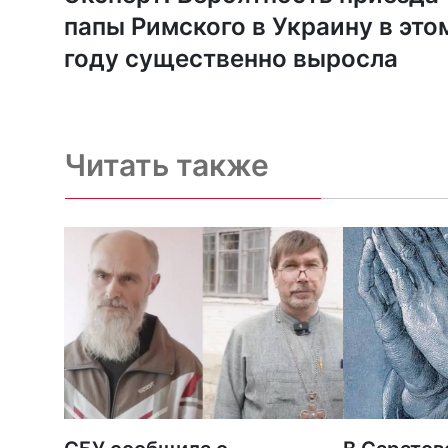
папы Римского в Украину в это
году существенно выросла
Читать также