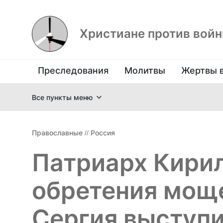
Христиане против вой
Преследования
Молитвы
Жертвы 
Все пункты меню
Православные
//
Россия
Патриарх Кирил
обретения мощ
Сергия выступи