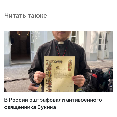
Читать также
В России оштрафовали антивоенного
священника Букина