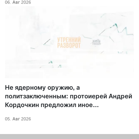
06. Авг 2026
Не ядерному оружию, а
политзаключенным: протоиерей Андрей
Кордочкин предложил иное
покровительство для Серафима
05. Авг 2026
Саровского