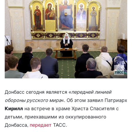
Донбасс сегодня является «
передней линией
обороны русского мира
«. Об этом заявил Патриарх
Кирилл
на встрече в храме Христа Спасителя с
детьми, приехавшими из оккупированного
Донбасса,
передает
ТАСС.