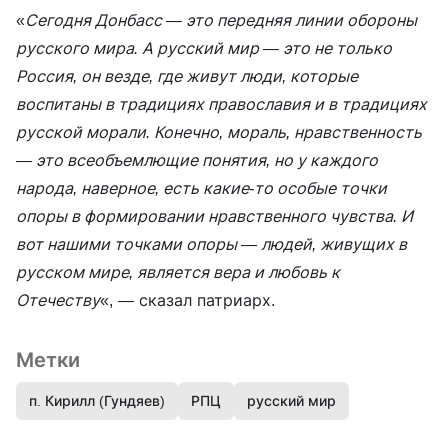
«
Сегодня Донбасс — это передняя линии обороны
русского мира. А русский мир — это не только
Россия, он везде, где живут люди, которые
воспитаны в традициях православия и в традициях
русской морали. Конечно, мораль, нравственность
— это всеобъемлющие понятия, но у каждого
народа, наверное, есть какие-то особые точки
опоры в формировании нравственного чувства. И
вот нашими точками опоры — людей, живущих в
русском мире, является вера и любовь к
Отечеству
«, — сказал патриарх.
Метки
п. Кирилл (Гундяев)
РПЦ
русский мир