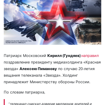
Патриарх Московский
Кирилл (Гундяев)
направил
поздравление президенту медиахолдинга «Красная
звезда»
Алексею Пиманову
по случаю 20-летия
вещания телеканала «Звезда». Холдинг
принадлежит Министерству обороны России.
По словам патриарха
,
“телеканал снискал доверие миллионов зрителей и