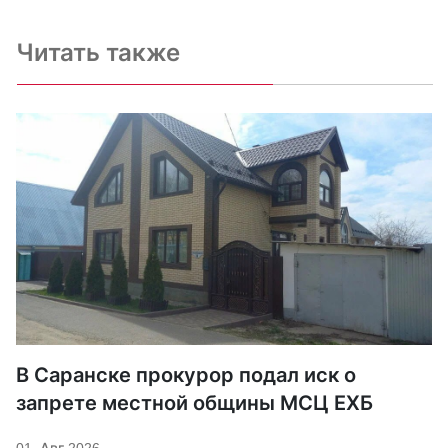
Читать также
В Саранске прокурор подал иск о
запрете местной общины МСЦ ЕХБ
01. Авг 2026