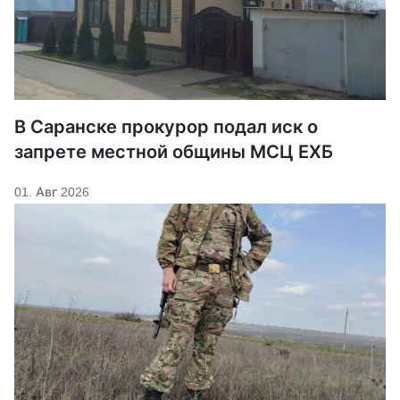
В Саранске прокурор подал иск о
запрете местной общины МСЦ ЕХБ
01. Авг 2026