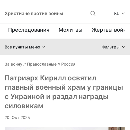
Христиане против войны
RU
Преследования
Молитвы
Жертвы войн
Все пункты меню
Фильтры
За войну
//
Православные
//
Россия
Патриарх Кирилл освятил
главный военный храм у границы
с Украиной и раздал награды
силовикам
20. Окт 2025