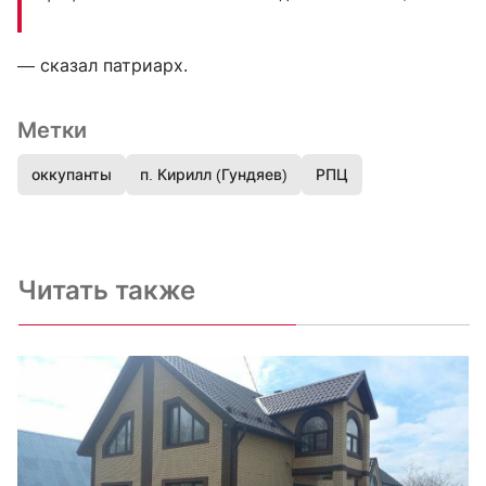
— сказал патриарх.
Метки
оккупанты
п. Кирилл (Гундяев)
РПЦ
Читать также