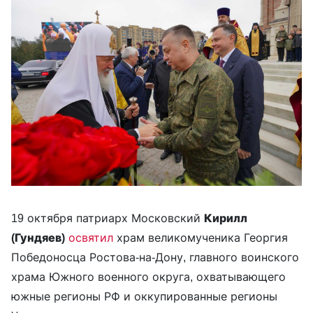
19 октября патриарх Московский
Кирилл
(Гундяев)
освятил
храм великомученика Георгия
Победоносца Ростова-на-Дону, главного воинского
храма Южного военного округа, охватывающего
южные регионы РФ и оккупированные регионы