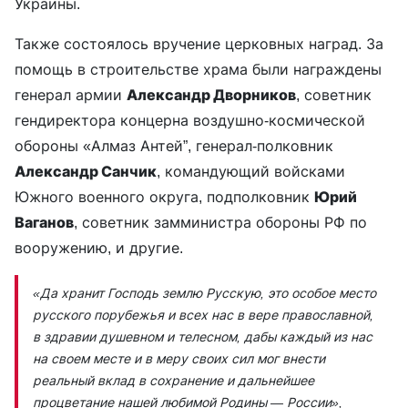
Украины.
Также состоялось вручение церковных наград. За
помощь в строительстве храма были награждены
генерал армии
Александр Дворников
, советник
гендиректора концерна воздушно-космической
обороны «Алмаз Антей”, генерал-полковник
Александр Санчик
, командующий войсками
Южного военного округа, подполковник
Юрий
Ваганов
, советник замминистра обороны РФ по
вооружению, и другие.
«Да хранит Господь землю Русскую, это особое место
русского порубежья и всех нас в вере православной,
в здравии душевном и телесном, дабы каждый из нас
на своем месте и в меру своих сил мог внести
реальный вклад в сохранение и дальнейшее
процветание нашей любимой Родины — России»,