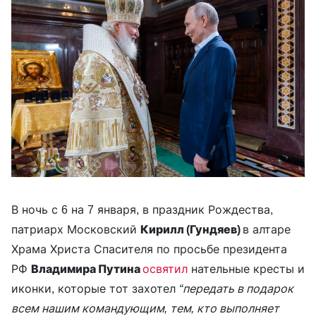
В ночь с 6 на 7 января, в праздник Рождества,
патриарх Московский
Кирилл (Гундяев)
в алтаре
Храма Христа Спасителя по просьбе президента
РФ
Владимира Путина
освятил
нательные кресты и
иконки, которые тот захотел
“передать в подарок
всем нашим командующим, тем, кто выполняет