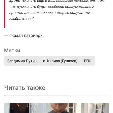
кроме того, это еще и Ваш небесный покровитель. Так
что, думаю, это будет особенно вразумительно и
приятно для всех воинов, которые получат эти
изображения”,
— сказал патриарх.
Метки
Владимир Путин
п. Кирилл (Гундяев)
РПЦ
Читать также