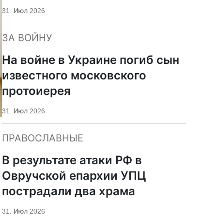
«Царьград»
31. Июл 2026
ЗА ВОЙНУ
На войне в Украине погиб сын
известного московского
протоиерея
31. Июл 2026
ПРАВОСЛАВНЫЕ
В результате атаки РФ в
Овручской епархии УПЦ
пострадали два храма
31. Июл 2026