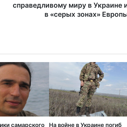
справедливому миру в Украине 
в «серых зонах» Европ
тики самарского
На войне в Украине погиб