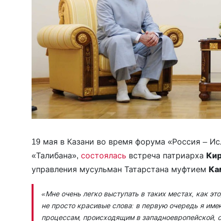
19 мая в Казани во время форума «Россия – И
«Талибана»,
состоялась
встреча патриарха
Кир
управления мусульман Татарстана муфтием
Ка
«Мне очень легко выступать в таких местах, как эт
не просто красивые слова: в первую очередь я им
процессам, происходящим в западноевропейской, 