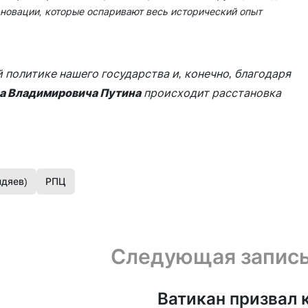
 новации, которые оспаривают весь исторический опыт
 политике нашего государства и, конечно, благодаря
а Владимировича Путина
происходит расстановка
ндяев)
РПЦ
Следующая запис
Ватикан призвал 