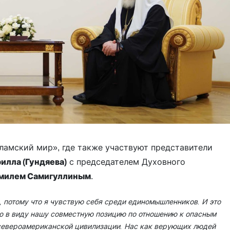
сламский мир», где также участвуют представители
илла (Гундяева)
с председателем Духовного
милем Самигуллиным
.
о, потому что я чувствую себя среди единомышленников. И это
ею в виду нашу совместную позицию по отношению к опасным
североамериканской цивилизации. Нас как верующих людей