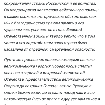
покровителем страны Российской и ее воинства.
Он неоднократно являл свою действенную помощь
в самых сложных исторических обстоятельствах.
Мы с благодарностью храним память о его
чудесном заступничестве в годы Великой
Отечественной войны и твердо верим, что в том
числе и его ходатайством наша страна была
избавлена от страшной, смертельной опасности.
Пусть же принесение ковчега с мощами святого
великомученика Георгия Победоносца сплотит
всех нас в горячей и искренней молитве об
Отечестве. Предстательством великомученика
Георгия да сохранит Господь землю Русскую в
мире и безмятежии, да оградит народ наш и всю
историческую Русь от врагов и дарует нам тихое и