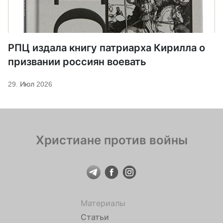
РПЦ издала книгу патриарха Кирилла о
призвании россиян воевать
29. Июл 2026
Христиане против войны
Материалы
Статьи