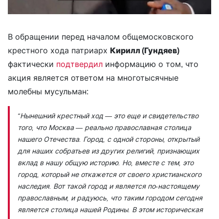
В обращении перед началом общемосковского
крестного хода патриарх
Кирилл (Гундяев)
фактически
подтвердил
информацию о том, что
акция является ответом на многотысячные
молебны мусульман:
“Нынешний крестный ход — это еще и свидетельство
того, что Москва — реально православная столица
нашего Отечества. Город, с одной стороны, открытый
для наших собратьев из других религий, признающих
вклад в нашу общую историю. Но, вместе с тем, это
город, который не откажется от своего христианского
наследия. Вот такой город и является по-настоящему
православным, и радуюсь, что таким городом сегодня
является столица нашей Родины. В этом историческая