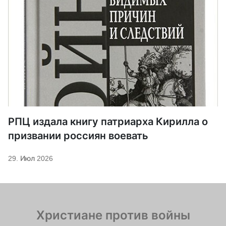
РПЦ издала книгу патриарха Кирилла о
призвании россиян воевать
29. Июл 2026
Христиане против войны