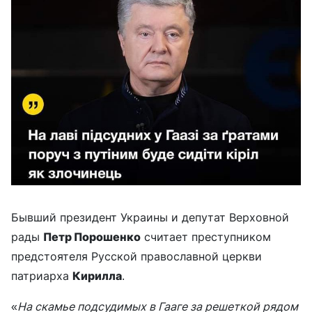
Бывший президент Украины и депутат Верховной
рады
Петр Порошенко
считает преступником
предстоятеля Русской православной церкви
патриарха
Кирилла
.
«
На скамье подсудимых в Гааге за решеткой рядом