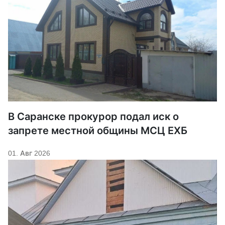
В Саранске прокурор подал иск о
запрете местной общины МСЦ ЕХБ
01. Авг 2026