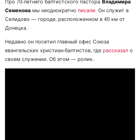
Про 70-летнего баптистского пастора
Владимира
Семенова
мы неоднократно
писали
. Он служит в
Селидово — городе, расположенном в 40 км от
Донецка.
Недавно он посетил главный офис Союза
евангельских христиан-баптистов, где
рассказал
о
своем служении. Об этом — ролик.