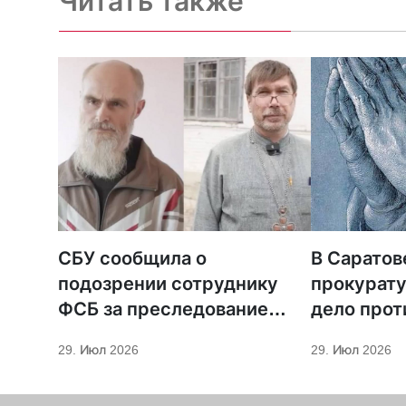
Читать также
СБУ сообщила о
В Саратов
подозрении сотруднику
прокурату
ФСБ за преследование
дело прот
священников ПЦУ
МСЦ ЕХБ
29. Июл 2026
29. Июл 2026