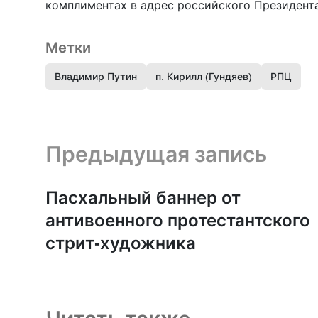
комплиментах в адрес российского Президент
Метки
Владимир Путин
п. Кирилл (Гундяев)
РПЦ
Предыдущая запись и следующая запись
Предыдущая запись
Пасхальный баннер от
антивоенного протестантского
стрит-художника