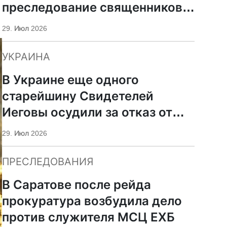
преследование священников
ПЦУ
29. Июл 2026
УКРАИНА
В Украине еще одного
старейшину Свидетелей
Иеговы осудили за отказ от
мобилизации
29. Июл 2026
ПРЕСЛЕДОВАНИЯ
В Саратове после рейда
прокуратура возбудила дело
против служителя МСЦ ЕХБ