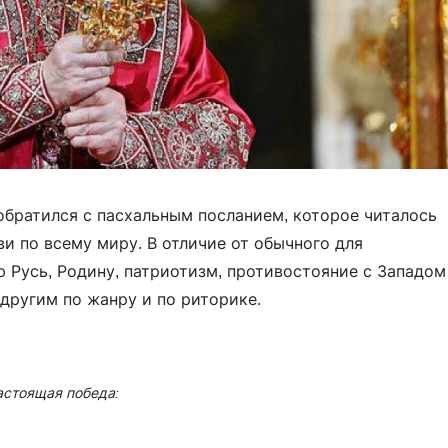
братился с пасхальным посланием, которое читалось
и по всему миру. В отличие от обычного для
 Русь, Родину, патриотизм, противостояние с Западом
другим по жанру и по риторике.
астоящая победа: