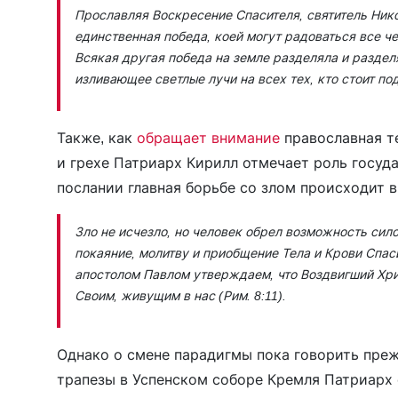
Прославляя Воскресение Спасителя, святитель Нико
единственная победа, коей могут радоваться все ч
Всякая другая победа на земле разделяла и разде
изливающее светлые лучи на всех тех, кто стоит по
Также, как
обращает внимание
православная те
и грехе Патриарх Кирилл отмечает роль госуд
послании главная борьбе со злом происходит 
Зло не исчезло, но человек обрел возможность сил
покаяние, молитву и приобщение Тела и Крови Спас
апостолом Павлом утверждаем, что Воздвигший Хри
Своим, живущим в нас (Рим. 8:11).
Однако о смене парадигмы пока говорить пре
трапезы в Успенском соборе Кремля Патриарх