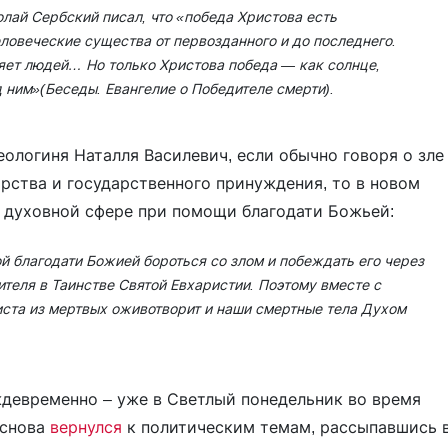
лай Сербский писал, что «победа Христова есть
еловеческие существа от первозданного и до последнего.
ляет людей… Но только Христова победа — как солнце,
д ним»(Беседы. Евангелие о Победителе смерти).
ологиня Наталля Василевич, если обычно говоря о зле
арства и государственного принуждения, то в новом
в духовной сфере при помощи благодати Божьей:
ой благодати Божией бороться со злом и побеждать его через
ителя в Таинстве Святой Евхаристии. Поэтому вместе с
ста из мертвых оживотворит и наши смертные тела Духом
ждевременно – уже в Светлый понедельник во время
 снова
вернулся
к политическим темам, рассыпавшись 