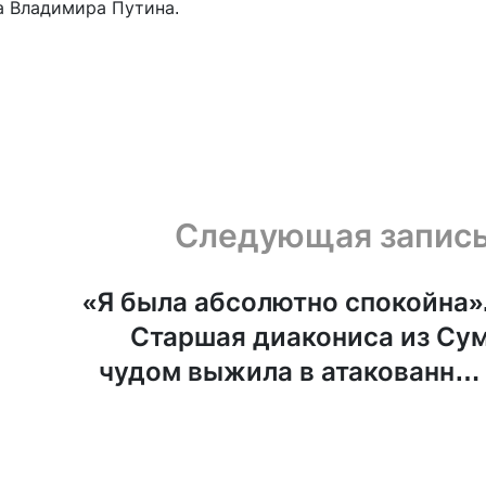
а Владимира Путина.
Следующая запис
«Я была абсолютно спокойна»
Старшая диакониса из Су
чудом выжила в атакованно
автобус