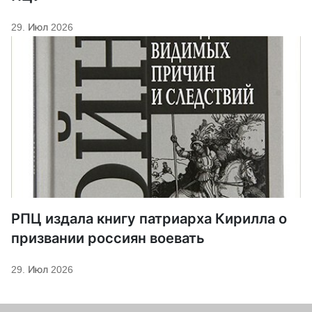
29. Июл 2026
РПЦ издала книгу патриарха Кирилла о
призвании россиян воевать
29. Июл 2026