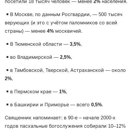
посетили 18 тысяч человек — менее
2%
населения.
В Москве, по данным Росгвардии, — 500 тысяч
верующих (и это с учётом паломников со всей
страны) — менее
4%
москвичей.
В Тюменской области —
3,5%
,
во Владимирской —
2,5%
,
в Тамбовской, Тверской, Астраханской — около
2%
,
в Пермском крае —
1%
,
в Башкирии и Приморье — всего
0,5%
.
Священник напоминает: в 90-е – начале 2000-х
годов пасхальные богослужения собирали 10–12%