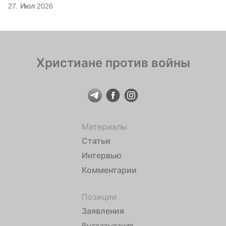
27. Июл 2026
Христиане против войны
Материалы
Статьи
Интервью
Комментарии
Позиции
Заявления
Высказывания